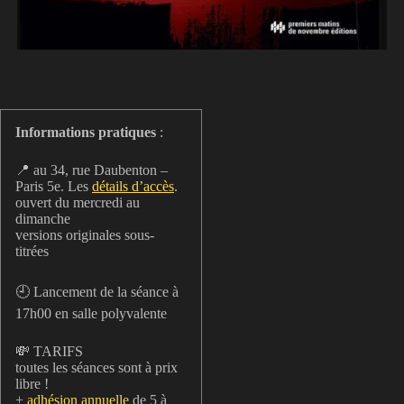
Informations pratiques
:
📍 au 34, rue Daubenton –
Paris 5e. Les
détails d’accès
.
ouvert du mercredi au
dimanche
versions originales sous-
titrées
🕘 Lancement de la séance à
17h00 en salle polyvalente
💸 TARIFS
toutes les séances sont à prix
libre !
+
adhésion annuelle
de 5 à