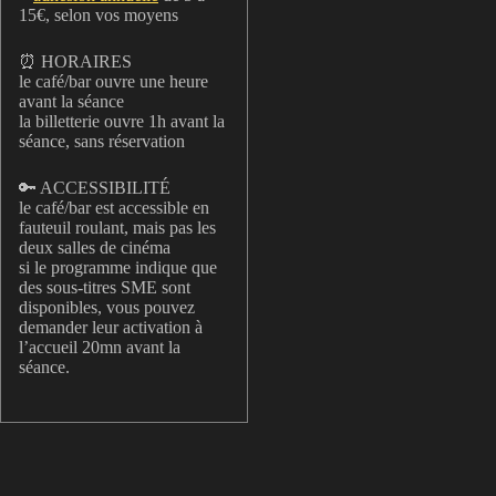
15€, selon vos moyens
⏰ HORAIRES
le café/bar ouvre une heure
avant la séance
la billetterie ouvre 1h avant la
séance, sans réservation
🔑 ACCESSIBILITÉ
le café/bar est accessible en
fauteuil roulant, mais pas les
deux salles de cinéma
si le programme indique que
des sous-titres SME sont
disponibles, vous pouvez
demander leur activation à
l’accueil 20mn avant la
séance.