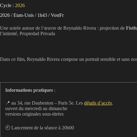
Cycle :
2026
2026 / Etats-Unis / 1h43 / VostFr
Une soirée autour de l’œuvre de Reynaldo Rivera : projection de
Fistf
l’intimité, Propiedad Privada
Dans ce film, Reynaldo Rivera compose un portrait sensible et sans nosta
Informations pratiques
:
📍 au 34, rue Daubenton – Paris 5e. Les
détails d’accès
.
ouvert du mercredi au dimanche
versions originales sous-titrées
🕘 Lancement de la séance à 20h00