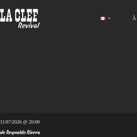
Passer
au
contenu
À 
11/07/2026 @ 20:00
de Reynaldo Rivera