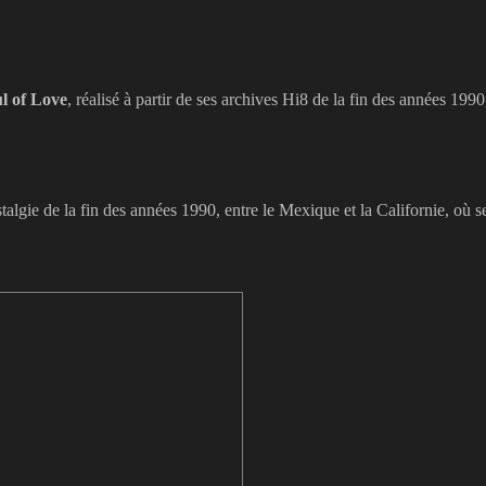
ul of Love
, réalisé à partir de ses archives Hi8 de la fin des années 19
lgie de la fin des années 1990, entre le Mexique et la Californie, où se