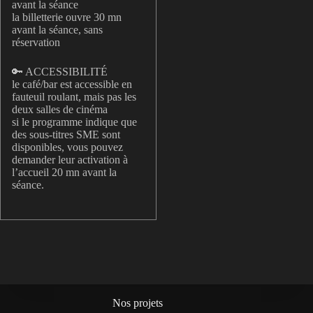
avant la séance
la billetterie ouvre 30 mn
avant la séance, sans
réservation
🔑 ACCESSIBILITÉ
le café/bar est accessible en
fauteuil roulant, mais pas les
deux salles de cinéma
si le programme indique que
des sous-titres SME sont
disponibles, vous pouvez
demander leur activation à
l’accueil 20 mn avant la
séance.
Nos projets