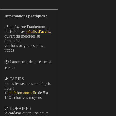
Informations pratiques
:
📍 au 34, rue Daubenton –
Paris 5e. Les
détails d’accès
.
ouvert du mercredi au
dimanche
versions originales sous-
titrées
🕘 Lancement de la séance à
19h30
💸 TARIFS
toutes les séances sont à prix
libre !
+
adhésion annuelle
de 5 à
15€, selon vos moyens
⏰ HORAIRES
le café/bar ouvre une heure