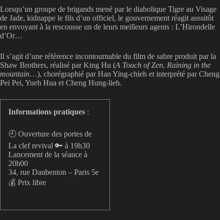
Lorsqu’un groupe de brigands mené par le diabolique Tigre au Visage
de Jade, kidnappe le fils d’un officiel, le gouvernement réagit aussitôt
en envoyant à la rescousse un de leurs meilleurs agents : L’Hirondelle
d’Or…
Il s’agit d’une référence incontournable du film de sabre produit par la
Shaw Brothers, réalisé par King Hu (
A Touch of Zen
,
Raining in the
mountain
…), chorégraphié par Han Ying-chieh et interprété par Cheng
Pei Pei, Yueh Hua et Cheng Hung-lieh.
Informations pratiques
:
🕘 Ouverture des portes de
La clef revival 🔑 à 19h30
Lancement de la séance à
20h00
34, rue Daubenton – Paris 5e
💰 Prix libre