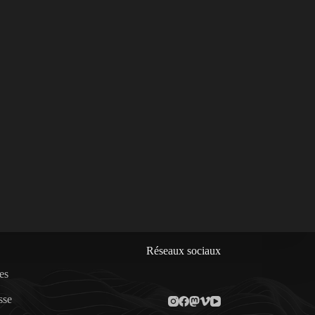
Réseaux sociaux
es
sse