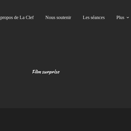
propos de La Clef
Nous soutenir
Les séances
Plus
Film surprise