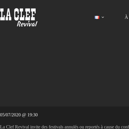
Passer
au
contenu
À 
05/07/2020 @ 19:30
La Clef Revival invite des festivals annulés ou reportés à cause du conf