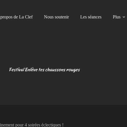
propos de La Clef
Nous soutenir
Les séances
Plus
Festival Enlève tes chaussons rouges
inement pour 4 soirées éclectiques !