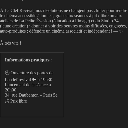
À La Clef Revival, nos résolutions ne changent pas : lutter pour rendre
le cinéma accessible à tou.te.s, grâce aux séances à prix libre ou aux
ateliers de La Petite Évasion (éducation à l’image) et du Studio 34
(jeune création) ; donner à voir des oeuvres moins diffusées, engagées,
auto-produites ; défendre un cinéma associatif et indépendant ! — ✨
À très vite !
Informations pratiques
:
🕘 Ouverture des portes de
La clef revival 🔑 à 19h30
Lancement de la séance à
20h00
34, rue Daubenton – Paris 5e
💰 Prix libre