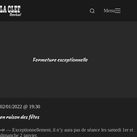
Passer
au
Menu
contenu
Fermeture exceptionnelle
02/01/2022 @ 19:30
en raison des fêtes
📣 — Exceptionnellement, il n’y aura pas de séance les samedi 1er et
dimanche 2 janvier.