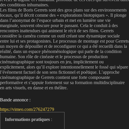
des conditions inhumaines.
Les films de Boris Gerrets sont des gros plans sur des environnements
locaux, qu’il décrit comme des « explorations biotopiques ». Il plonge
dans l’anonymat de l’espace urbain et met en lumière une vie
marginale, souvent obscure pour le passant. Cela le conduit à des
rencontres inattendues qui animent le récit de ses films. Gerrets
considère la caméra comme un outil créant une dynamique sociale
entre lui et ses protagonistes. Le processus de montage est pour Gerrets
un moyen de dépouiller et de reconfigurer ce qui a été recueilli dans la
réalité, dans un espace phénoménologique qui parle de la condition
humaine. Son rôle de cinéaste et le processus de production
cinématographique sont toujours en jeu, implicitement ou
explicitement, alors qu’il explore intentionnellement le fossé qui sépare
l’événement factuel de son sens fictionnel et poétique. L’approche
cinématographique de Gerrets contient une forte composante
performative et s’appuie fortement sur sa formation multidisciplinaire
en arts visuels, en danse et en théâtre.
Bande annonce :
https://vimeo.com/276247279
Informations pratiques
: