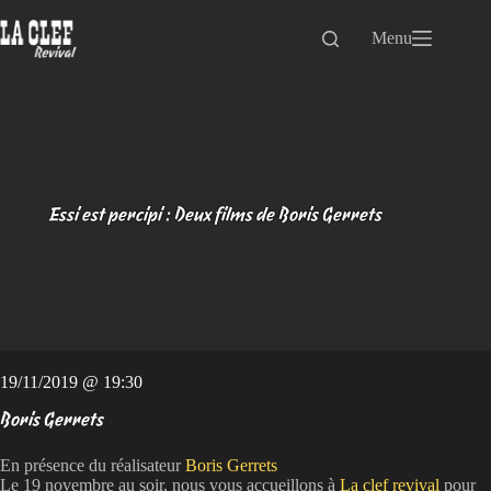
Passer
au
Menu
contenu
Essi est percipi : Deux films de Boris Gerrets
19/11/2019 @ 19:30
Boris Gerrets
En présence du réalisateur
Boris Gerrets
Le 19 novembre au soir, nous vous accueillons à
La clef revival
pour