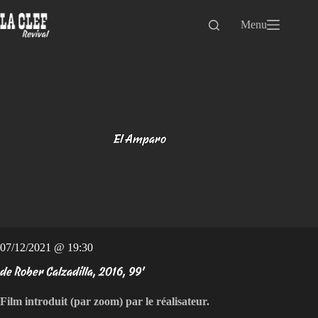
Passer
au
Menu
contenu
El Amparo
07/12/2021 @ 19:30
de Rober Calzadilla, 2016, 99'
Film introduit (par zoom) par le réalisateur.