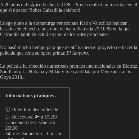
A 20 años del trágico hecho, la ONG Provea realizó un reportaje en el
que el director Rober Calzadilla colaboró.
Luego junto a la dramaturga venezolana Karin Valecillos realizan,
basados en el hecho, una obra de teatro llamada 29.10.88 en la que
Calzadilla también actuó en uno de los roles principales.
No pasó mucho tiempo para que de ahí naciera el proyecto de hacer la
película que sería su ópera prima:
El Amparo
.
La película ha obtenido numerosos premios internacionales en Biarritz,
São Paulo, La Habana y Milán y fue candidata por Venezuela a los
Goya 2018.
Informations pratiques
:
🕘 Ouverture des portes de
La clef revival 🔑 à 19h30
Lancement de la séance à
20h00
34, rue Daubenton – Paris 5e