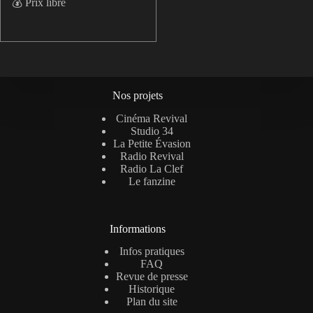
💰 Prix libre
Nos projets
Cinéma Revival
Studio 34
La Petite Évasion
Radio Revival
Radio La Clef
Le fanzine
Informations
Infos pratiques
FAQ
Revue de presse
Historique
Plan du site