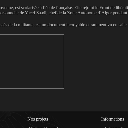
ne, est scolarisée à l’école française. Elle rejoint le Front de libérati
personnelle de Yacef Saadi, chef de la Zone Autonome d’Alger pendant l
ocès de la militante, est un document incroyable et rarement vu en salle.
Nos projets
Informations