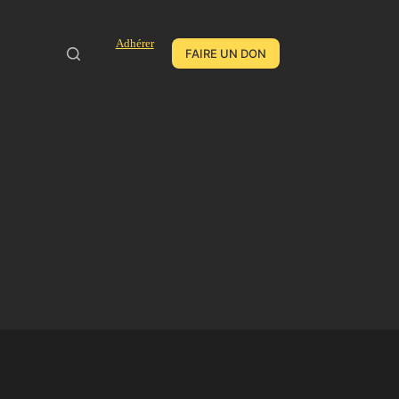
Adhérer
FAIRE UN DON