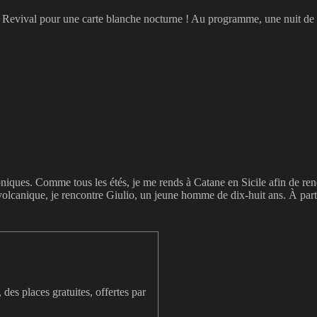
ef Revival pour une carte blanche nocturne ! Au programme, une nuit de f
iques. Comme tous les étés, je me rends à Catane en Sicile afin de rendre 
e volcanique, je rencontre Giulio, un jeune homme de dix-huit ans. À pa
des places gratuites, offertes par