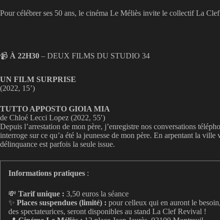
Pour célébrer ses 50 ans, le cinéma Le Méliès invite le collectif La Cl
📹​
À 22H30
– DEUX FILMS DU STUDIO 34
UN FILM SURPRISE
(2022, 15’)
TUTTO APPOSTO GIOIA MIA
de Chloé Lecci Lopez (2022, 55′)
Depuis l’arrestation de mon père, j’enregistre nos conversations téléphon
interroge sur ce qu’a été la jeunesse de mon père. En arpentant la vill
délinquance est parfois la seule issue.
Informations pratiques
:
💸
Tarif unique :
3,50 euros la séance
✨
Places suspendues (limité) :
pour celleux qui en auront le besoin, 
des spectateurices, seront disponibles au stand La Clef Revival !