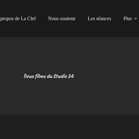
propos de La Clef
Nous soutenir
Les séances
Plus
Deux films du Studio 34