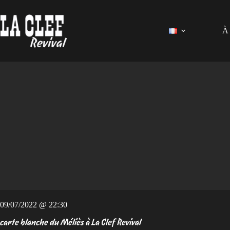
Passer
au
contenu
À 
09/07/2022 @ 22:30
carte blanche du Méliès à La Clef Revival