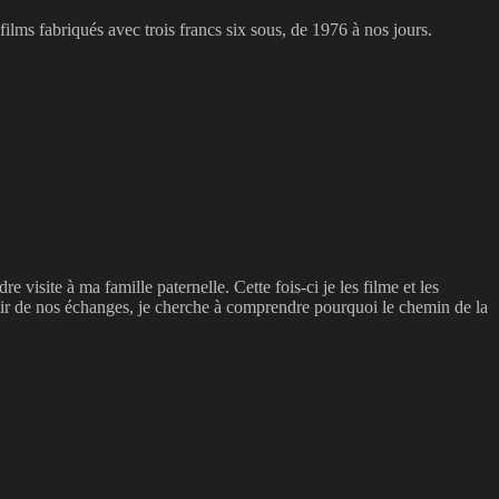
ilms fabriqués avec trois francs six sous, de 1976 à nos jours.
visite à ma famille paternelle. Cette fois-ci je les filme et les
rtir de nos échanges, je cherche à comprendre pourquoi le chemin de la