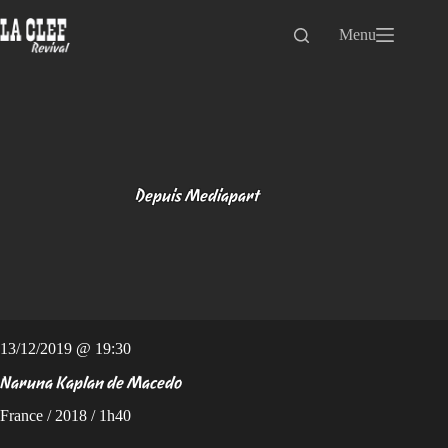
Passer
au
Menu
contenu
Depuis Mediapart
13/12/2019 @ 19:30
Naruna Kaplan de Macedo
France / 2018 / 1h40