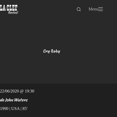
Passer
au
Menu
contenu
Cry Baby
22/06/2020 @ 19:30
de John Waters
1990 | USA | 85'