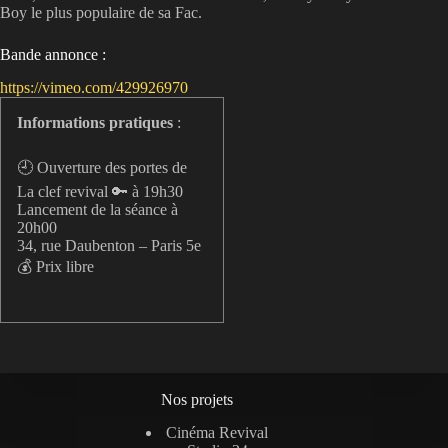
Boy le plus populaire de sa Fac.
Bande annonce :
https://vimeo.com/429926970
Informations pratiques
:
🕘 Ouverture des portes de
La clef revival 🔑 à 19h30
Lancement de la séance à
20h00
34, rue Daubenton – Paris 5e
💰 Prix libre
Nos projets
Cinéma Revival