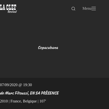
Passer
au
Menu
contenu
Copacabana
07/09/2020 @ 19:30
de Marc Fitoussi, EN SA PRÉSENCE
2010 | France, Belgique | 107'