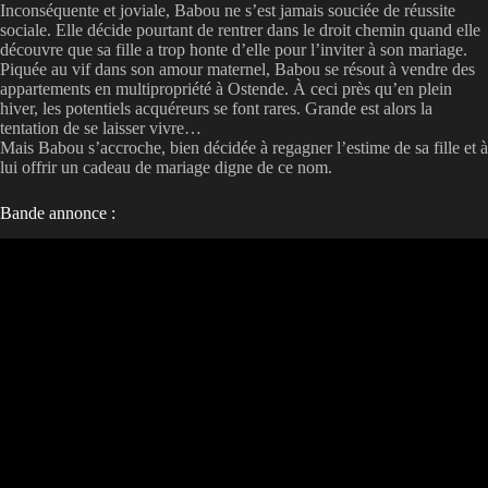
Inconséquente et joviale, Babou ne s’est jamais souciée de réussite
sociale. Elle décide pourtant de rentrer dans le droit chemin quand elle
découvre que sa fille a trop honte d’elle pour l’inviter à son mariage.
Piquée au vif dans son amour maternel, Babou se résout à vendre des
appartements en multipropriété à Ostende. À ceci près qu’en plein
hiver, les potentiels acquéreurs se font rares. Grande est alors la
tentation de se laisser vivre…
Mais Babou s’accroche, bien décidée à regagner l’estime de sa fille et à
lui offrir un cadeau de mariage digne de ce nom.
Bande annonce :