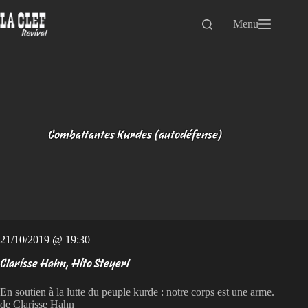
Passer
au
Menu
contenu
Combattantes Kurdes (autodéfense)
21/10/2019 @ 19:30
Clarisse Hahn, Hito Steyerl
En soutien à la lutte du peuple kurde : notre corps est une arme.
de Clarisse Hahn