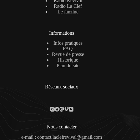
Radio Revival
Radio La Clef
Le fanzine
Informations
Infos pratiques
FAQ
Revue de presse
Historique
Plan du site
Réseaux sociaux
Nous contacter
e-mail : contact.laclefrevival@gmail.com