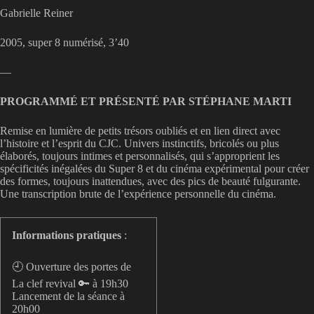
Gabrielle Reiner
2005, super 8 numérisé, 3’40
—
PROGRAMMÉ ET PRÉSENTÉ PAR STÉPHANE MARTI
Remise en lumière de petits trésors oubliés et en lien direct avec
l’histoire et l’esprit du CJC. Univers instinctifs, bricolés ou plus
élaborés, toujours intimes et personnalisés, qui s’approprient les
spécificités inégalées du Super 8 et du cinéma expérimental pour créer
des formes, toujours inattendues, avec des pics de beauté fulgurante.
Une transcription brute de l’expérience personnelle du cinéma.
Informations pratiques
:
🕘 Ouverture des portes de
La clef revival 🔑 à 19h30
Lancement de la séance à
20h00