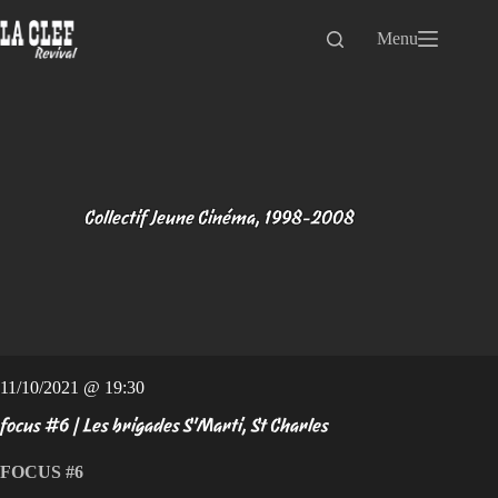
Passer
au
Menu
contenu
Collectif Jeune Cinéma, 1998-2008
11/10/2021 @ 19:30
focus #6 | Les brigades S'Marti, St Charles
FOCUS #6