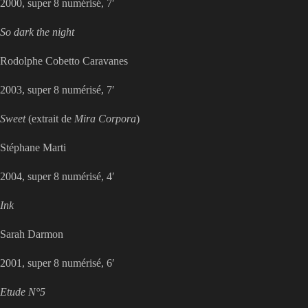
2000, super 8 numérisé, 7′
So dark the night
Rodolphe Cobetto Caravanes
2003, super 8 numérisé, 7′
Sweet
(extrait de
Mira Corpora
)
Stéphane Marti
2004, super 8 numérisé, 4′
Ink
Sarah Darmon
2001, super 8 numérisé, 6′
Etude N°5