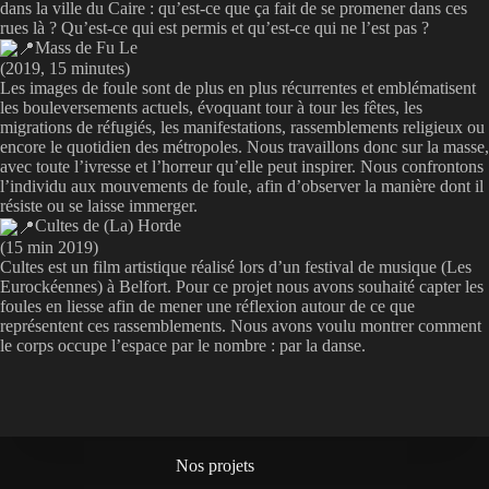
dans la ville du Caire : qu’est-ce que ça fait de se promener dans ces
rues là ? Qu’est-ce qui est permis et qu’est-ce qui ne l’est pas ?
Mass de Fu Le
(2019, 15 minutes)
Les images de foule sont de plus en plus récurrentes et emblématisent
les bouleversements actuels, évoquant tour à tour les fêtes, les
migrations de réfugiés, les manifestations, rassemblements religieux ou
encore le quotidien des métropoles. Nous travaillons donc sur la masse,
avec toute l’ivresse et l’horreur qu’elle peut inspirer. Nous confrontons
l’individu aux mouvements de foule, afin d’observer la manière dont il
résiste ou se laisse immerger.
Cultes de (La) Horde
(15 min 2019)
Cultes est un film artistique réalisé lors d’un festival de musique (Les
Eurockéennes) à Belfort. Pour ce projet nous avons souhaité capter les
foules en liesse afin de mener une réflexion autour de ce que
représentent ces rassemblements. Nous avons voulu montrer comment
le corps occupe l’espace par le nombre : par la danse.
Nos projets