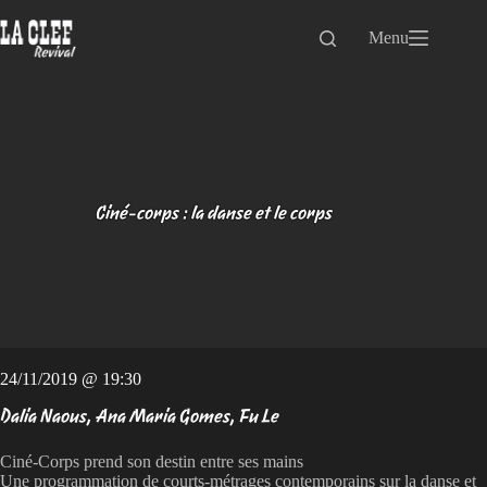
Passer
au
Menu
contenu
Ciné-corps : la danse et le corps
24/11/2019 @ 19:30
Dalia Naous, Ana Maria Gomes, Fu Le
Ciné-Corps prend son destin entre ses mains
Une programmation de courts-métrages contemporains sur la danse et