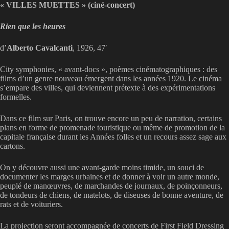
« VILLES MUETTES » (ciné-concert)
Rien que les heures
d’
Alberto Cavalcanti
, 1926, 47′
City symphonies, « avant-docs », poèmes cinématographiques : des
films d’un genre nouveau émergent dans les années 1920. Le cinéma
s’empare des villes, qui deviennent prétexte à des expérimentations
formelles.
Dans ce film sur Paris, on trouve encore un peu de narration, certains
plans en forme de promenade touristique ou même de promotion de la
capitale française durant les Années folles et un recours assez sage aux
cartons.
On y découvre aussi une avant-garde moins timide, un souci de
documenter les marges urbaines et de donner à voir un autre monde,
peuplé de manœuvres, de marchandes de journaux, de poinçonneurs,
de tondeurs de chiens, de matelots, de diseuses de bonne aventure, de
rats et de voituriers.
La projection seront accompagnée de concerts de First Field Dressing