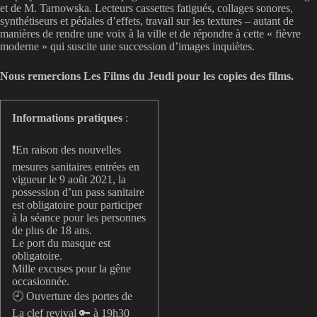
et de M. Tarnowska. Lecteurs cassettes fatigués, collages sonores,
synthétiseurs et pédales d’effets, travail sur les textures – autant de
manières de rendre une voix à la ville et de répondre à cette « fièvre
moderne » qui suscite une succession d’images inquiètes.
Nous remercions Les Films du Jeudi pour les copies des films.
Informations pratiques
:
❗En raison des nouvelles
mesures sanitaires entrées en
vigueur le 9 août 2021, la
possession d’un pass sanitaire
est obligatoire pour participer
à la séance pour les personnes
de plus de 18 ans.
Le port du masque est
obligatoire.
Mille excuses pour la gêne
occasionnée.
🕘 Ouverture des portes de
La clef revival 🔑 à 19h30