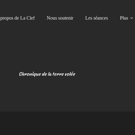
propos de La Clef
Nous soutenir
Les séances
Plus
Chronique de la terre volée