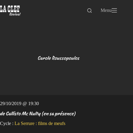
Passer
au
Menu
contenu
Carole Roussopoulos
29/10/2019 @ 19:30
de Callisto Mc Nulty (en sa présence)
Cycle :
La Serrure : films de meufs