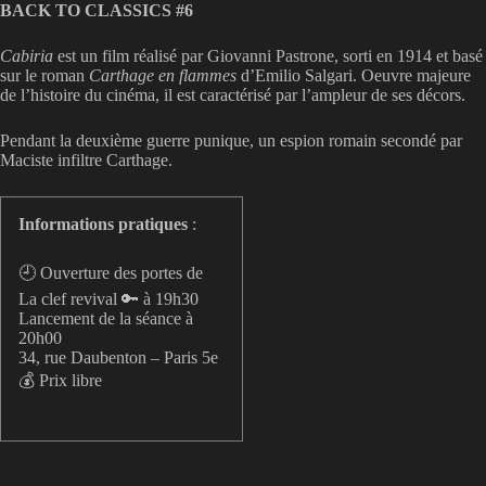
BACK TO CLASSICS #6
Cabiria
est un film réalisé par Giovanni Pastrone, sorti en 1914 et basé
sur le roman
Carthage en flammes
d’Emilio Salgari. Oeuvre majeure
de l’histoire du cinéma, il est caractérisé par l’ampleur de ses décors.
Pendant la deuxième guerre punique, un espion romain secondé par
Maciste infiltre Carthage.
Informations pratiques
:
🕘 Ouverture des portes de
La clef revival 🔑 à 19h30
Lancement de la séance à
20h00
34, rue Daubenton – Paris 5e
💰 Prix libre