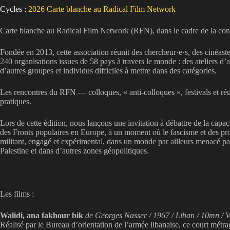
Cycles :
2026
Carte blanche au Radical Film Network
Carte blanche au Radical Film Network (RFN), dans le cadre de la confé
Fondée en 2013, cette association réunit des chercheur·e·s, des cinéa
240 organisations issues de 58 pays à travers le monde : des ateliers d’a
d’autres groupes et individus difficiles à mettre dans des catégories.
Les rencontres du RFN — colloques, « anti-colloques », festivals et réu
pratiques.
Lors de cette édition, nous lançons une invitation à débattre de la capac
des Fronts populaires en Europe, à un moment où le fascisme et des proj
militant, engagé et expérimental, dans un monde par ailleurs menacé par
Palestine et dans d’autres zones géopolitiques.
Les films :
Walidi, ana fakhour bik
de Georges Nasser / 1967 / Liban / 10mn / 
Réalisé par le Bureau d’orientation de l’armée libanaise, ce court métrag