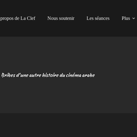
propos de La Clef
Nous soutenir
Les séances
Plus
Bribes d’une autre histoire du cinéma arabe