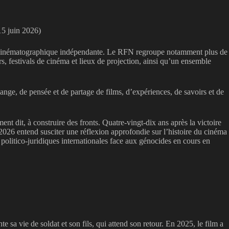
15 juin 2026)
ture cinématographique indépendante. Le RFN regroupe notamment plus de
urs, festivals de cinéma et lieux de projection, ainsi qu’un ensemble
nge, de pensée et de partage de films, d’expériences, de savoirs et de
ent dit, à construire des fronts. Quatre-vingt-dix ans après la victoire
 2026 entend susciter une réflexion approfondie sur l’histoire du cinéma
politico-juridiques internationales face aux génocides en cours en
 sa vie de soldat et son fils, qui attend son retour. En 2025, le film a