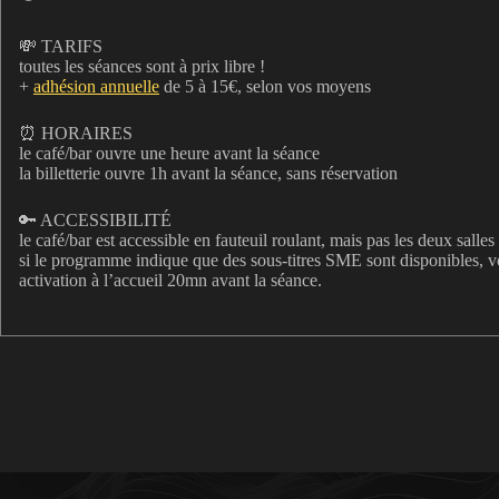
💸 TARIFS
toutes les séances sont à prix libre !
+
adhésion annuelle
de 5 à 15€, selon vos moyens
⏰ HORAIRES
le café/bar ouvre une heure avant la séance
la billetterie ouvre 1h avant la séance, sans réservation
🔑 ACCESSIBILITÉ
le café/bar est accessible en fauteuil roulant, mais pas les deux salle
si le programme indique que des sous-titres SME sont disponibles,
activation à l’accueil 20mn avant la séance.