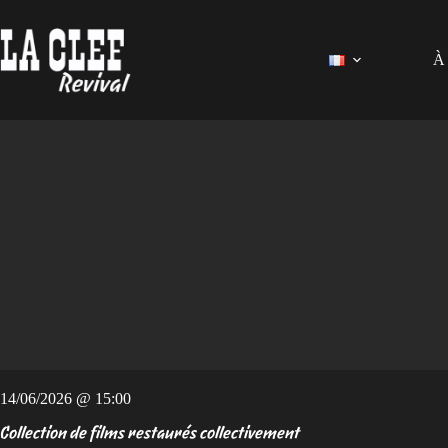
Passer
au
contenu
À 
14/06/2026 @ 15:00
Collection de films restaurés collectivement