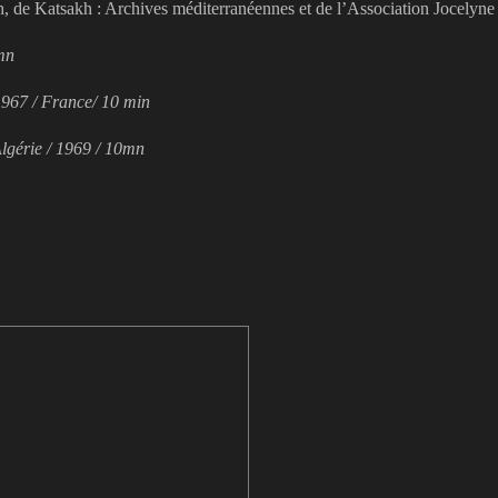
h, de Katsakh : Archives méditerranéennes et de l’Association Jocelyne
mn
967 / France/ 10 min
Algérie / 1969 / 10mn