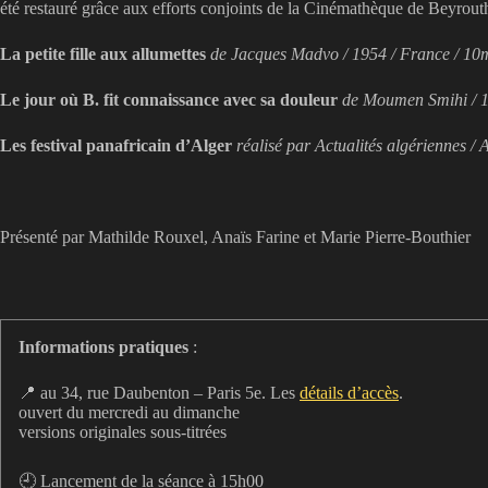
été restauré grâce aux efforts conjoints de la Cinémathèque de Beyrout
La petite fille aux allumettes
de Jacques Madvo / 1954 / France / 10
Le jour où B. fit connaissance avec sa douleur
de Moumen Smihi / 1
Les festival panafricain d’Alger
réalisé par Actualités algériennes / 
Présenté par Mathilde Rouxel, Anaïs Farine et Marie Pierre-Bouthier
Informations pratiques
:
📍 au 34, rue Daubenton – Paris 5e. Les
détails d’accès
.
ouvert du mercredi au dimanche
versions originales sous-titrées
🕘 Lancement de la séance à 15h00