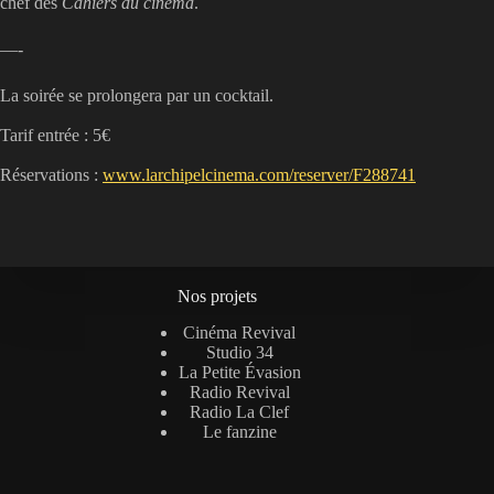
chef des
Cahiers du cinéma
.
—-
La soirée se prolongera par un cocktail.
Tarif entrée : 5€
Réservations :
www.larchipelcinema.com/reserver/F288741
Nos projets
Cinéma Revival
Studio 34
La Petite Évasion
Radio Revival
Radio La Clef
Le fanzine