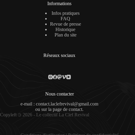
Informations
Infos pratiques
FAQ
Revue de presse
Historique
Plan du site
Réseaux sociaux
Nous contacter
e-mail : contact.laclefrevival@gmail.com
ou sur la
page de contact
.
Copyleft
2026 - Le collectif La Clef Revival
©