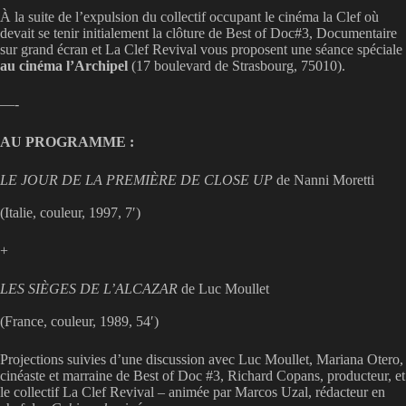
À la suite de l’expulsion du collectif occupant le cinéma la Clef où
devait se tenir initialement la clôture de Best of Doc#3, Documentaire
sur grand écran et La Clef Revival vous proposent une séance spéciale
au cinéma l’Archipel
(17 boulevard de Strasbourg, 75010).
—-
AU PROGRAMME :
LE JOUR DE LA PREMIÈRE DE CLOSE UP
de Nanni Moretti
(Italie, couleur, 1997, 7′)
+
LES SIÈGES DE L’ALCAZAR
de Luc Moullet
(France, couleur, 1989, 54′)
Projections suivies d’une discussion avec Luc Moullet, Mariana Otero,
cinéaste et marraine de Best of Doc #3, Richard Copans, producteur, et
le collectif La Clef Revival – animée par Marcos Uzal, rédacteur en