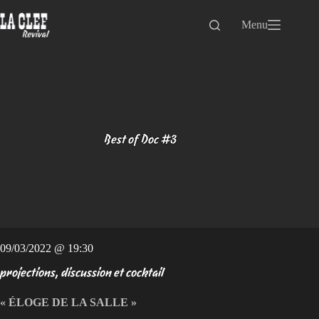
Passer
au
Menu
contenu
Best of Doc #3
09/03/2022 @ 19:30
projections, discussion et cocktail
« ÉLOGE DE LA SALLE »