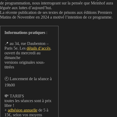
de programmation, nous interrogeant sur la pensée que Meinhof aura
léguée aux luttes d’aujourd’hui.
La récente publication de ses textes de prisons aux éditions Premiers
Matins de Novembre en 2024 a motivé l’intention de ce programme.
Informations pratiques
:
📍 au 34, rue Daubenton –
Paris 5e. Les
détails d’accès
.
ouvert du mercredi au
dimanche
versions originales sous-
titrées
🕘 Lancement de la séance à
19h00
💸 TARIFS
toutes les séances sont à prix
libre !
+
adhésion annuelle
de 5 à
15€, selon vos moyens