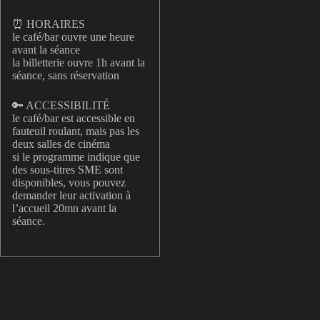
⏰ HORAIRES
le café/bar ouvre une heure
avant la séance
la billetterie ouvre 1h avant la
séance, sans réservation
🔑 ACCESSIBILITÉ
le café/bar est accessible en
fauteuil roulant, mais pas les
deux salles de cinéma
si le programme indique que
des sous-titres SME sont
disponibles, vous pouvez
demander leur activation à
l’accueil 20mn avant la
séance.