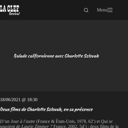
Passer
au
Menu
contenu
Balade californienne avec Charlotte Szlovak
18/06/2021 @ 18:30
Deux films de Charlotte Szlovak, en sa présence
D’un Jour à l’autre
(France & États-Unis, 1978, 62′) et
Qui se
souvient de Laurie Zimmer ?
France, 2002, 54′) : deux films de la