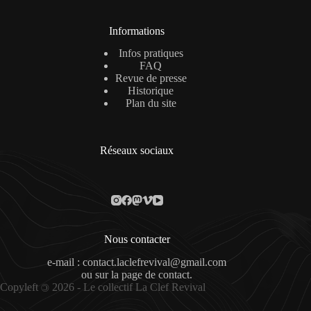
Informations
Infos pratiques
FAQ
Revue de presse
Historique
Plan du site
Réseaux sociaux
Nous contacter
e-mail : contact.laclefrevival@gmail.com
ou sur la
page de contact
.
Copyleft
2026 - Le collectif La Clef Revival
©