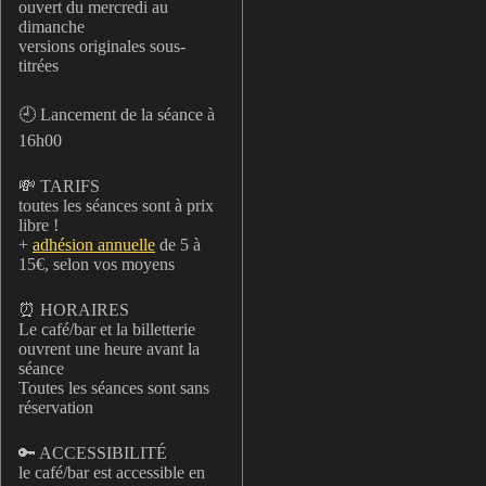
ouvert du mercredi au
dimanche
versions originales sous-
titrées
🕘 Lancement de la séance à
16h00
💸 TARIFS
toutes les séances sont à prix
libre !
+
adhésion annuelle
de 5 à
15€, selon vos moyens
⏰ HORAIRES
Le café/bar et la billetterie
ouvrent une heure avant la
séance
Toutes les séances sont sans
réservation
🔑 ACCESSIBILITÉ
le café/bar est accessible en