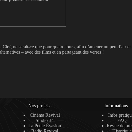
Clef, ne serait-ce que pour quatre jours, afin d’amener un peu d’air et d’o
alternatives – avec des films et en partageant des verres !
Nos projets
Informations
Cinéma Revival
Infos pratiqu
Studio 34
FAQ
La Petite Évasion
Revue de pre
Radio Revival
Historique