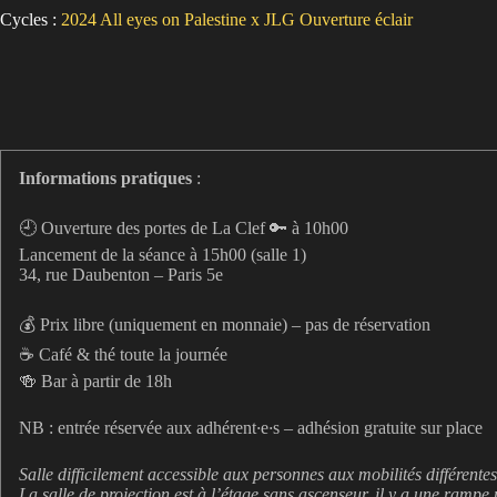
Cycles :
2024
All eyes on Palestine x JLG
Ouverture éclair
Informations pratiques
:
🕘 Ouverture des portes de La Clef 🔑 à 10h00
Lancement de la séance à 15h00 (salle 1)
34, rue Daubenton – Paris 5e
💰 Prix libre (uniquement en monnaie) – pas de réservation
☕️ Café & thé toute la journée
🍻 Bar à partir de 18h
NB : entrée réservée aux adhérent
·
e
·
s – adhésion gratuite sur place
Salle difficilement accessible aux personnes aux mobilités différentes,
La salle de projection est à l’étage sans ascenseur, il y a une rampe