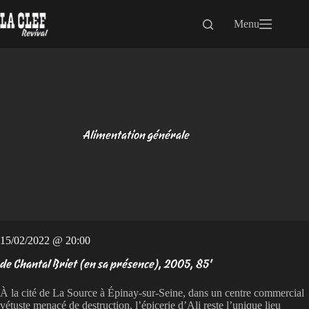
Passer
au
Menu
contenu
Alimentation générale
15/02/2022 @ 20:00
de Chantal Briet (en sa présence), 2005, 85'
À la cité de La Source à Épinay-sur-Seine, dans un centre commercial
vétuste menacé de destruction, l’épicerie d’Ali reste l’unique lieu