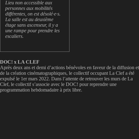
Lieu non accessible aux
personnes aux mobilités
différentes, on est désolé·e·s.
La salle est au deuxième
étage sans ascenseur, il y a
une rampe pour prendre les
escaliers.
DOC! x LA CLEF
Après deux ans et demi d’actions bénévoles en faveur de la diffusion et
de la création cinématographiques, le collectif occupant La Clef a été
expulsé le 1er mars 2022. Dans l’attente de retrouver les murs de La
Clef, le collectif s’associe avec le DOC! pour reprendre une
programmation hebdomadaire à prix libre.