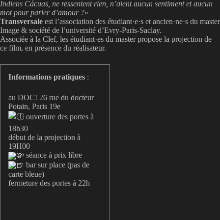
Indiens Cácuas, ne ressentent rien, n’aient aucun sentiment et aucun
mot pour parler d’amour ?
«
Transversale
est l’association des étudiant·e·s et ancien·ne·s du master
Image & société de l’université d’Evry-Paris-Saclay.
Associée à la Clef, les étudiant·es du master propose la projection de
ce film, en présence du réalisateur.
Informations pratiques
:
au DOC! 26 rue du docteur
Potain, Paris 19e
ouverture des portes à
18h30
début de la projection à
19H00
séance à prix libre
bar sur place (pas de
carte bleue)
fermeture des portes à 22h