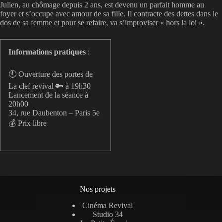
Julien, au chômage depuis 2 ans, est devenu un parfait homme au
foyer et s’occupe avec amour de sa fille. Il contracte des dettes dans le
dos de sa femme et pour se refaire, va s’improviser « hors la loi ».
Informations pratiques
:
🕘 Ouverture des portes de
La clef revival 🔑 à 19h30
Lancement de la séance à
20h00
34, rue Daubenton – Paris 5e
💰 Prix libre
Nos projets
Cinéma Revival
Studio 34