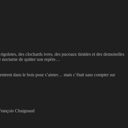
olotes, des clochards ivres, des puceaux timides et des demoiselles
ne nocturne de quitter son repère…
 entrent dans le bois pour s’aimer… mais c’était sans compter sur
François Chaignaud