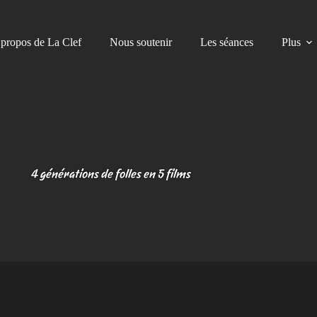
propos de La Clef
Nous soutenir
Les séances
Plus
4 générations de folles en 5 films