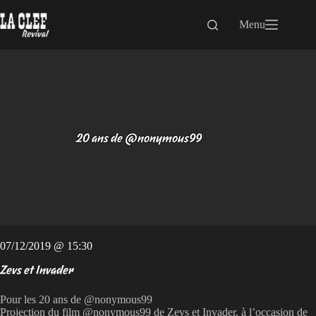
Passer
au
Menu
contenu
20 ans de @nonymous99
07/12/2019 @ 15:30
Zevs et Invader
Pour les 20 ans de @nonymous99
Projection du film @nonymous99 de Zevs et Invader, à l’occasion de