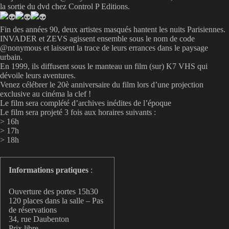
la sortie du dvd chez Control P Editions.
Fin des années 90, deux artistes masqués hantent les nuits Parisiennes.
INVADER et ZEVS agissent ensemble sous le nom de code
@nonymous et laissent la trace de leurs errances dans le paysage
urbain.
En 1999, ils diffusent sous le manteau un film (sur) K7 VHS qui
dévoile leurs aventures.
Venez célébrer le 20è anniversaire du film lors d’une projection
exclusive au cinéma la clef !
Le film sera complété d’archives inédites de l’époque
Le film sera projeté 3 fois aux horaires suivants :
> 16h
> 17h
> 18h
Informations pratiques
:
Ouverture des portes 15h30
120 places dans la salle – Pas
de réservations
34, rue Daubenton
Prix libre