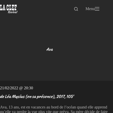
Passer
au
Menu
contenu
Ava
21/02/2022 @ 20:30
de Léa Mysius (en sa présence), 2017, 105'
Ava, 13 ans, est en vacances au bord de l’océan quand elle apprend
qu’elle va perdre la vue plus vite que prévu. Sa mère décide de faire