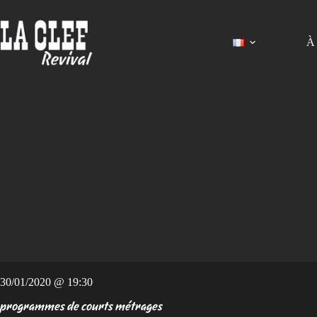
Passer
au
contenu
À 
30/01/2020 @ 19:30
programmes de courts métrages