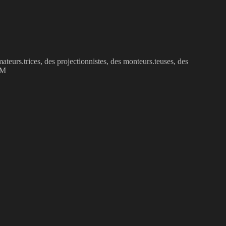
urs.trices, des projectionnistes, des monteurs.teuses, des
OM