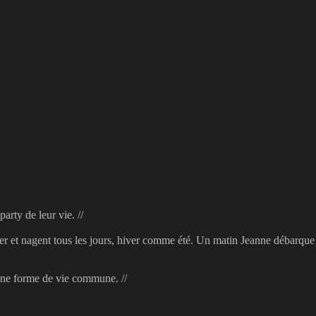
arty de leur vie. //
mer et nagent tous les jours, hiver comme été. Un matin Jeanne débarque
d’une forme de vie commune. //