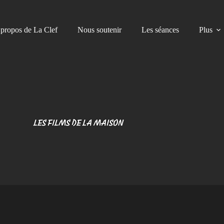
propos de La Clef
Nous soutenir
Les séances
Plus
LES FILMS DE LA MAISON