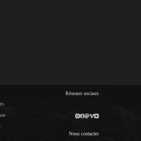
Réseaux sociaux
es
sse
e
Nous contacter