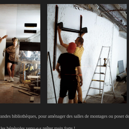
e grandes bibliothèques, pour aménager des salles de montages ou poser 
s les bénévoles venu·e·s prêter main forte !