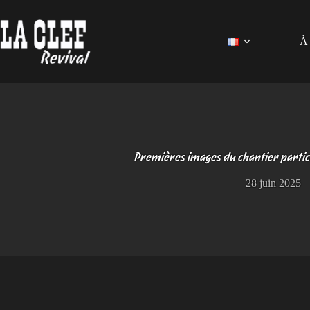
Passer
au
contenu
À 
Premières images du chantier particip
28 juin 2025