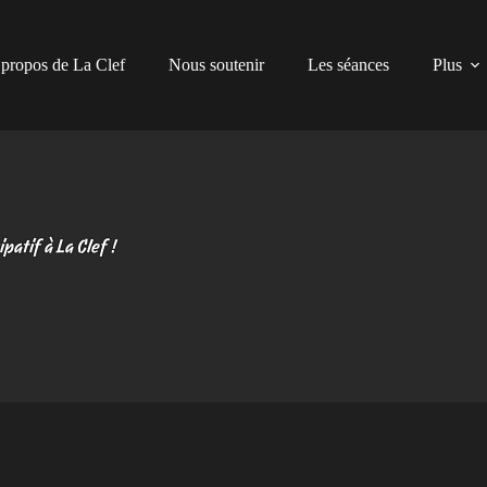
propos de La Clef
Nous soutenir
Les séances
Plus
atif à La Clef !