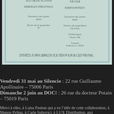
Vendredi 31 mai au Silencio
: 22 rue Guillaume
Apollinaire – 75006 Paris
Dimanche 2 juin au DOC!
: 26 rue du docteur Potain
– 75019 Paris
Merci à elles, à Luisa Pastran qui a eu l’idée de cette collaboration, à
Manon Pelinq, à Carla Subovici, à LUX Distribution, aux