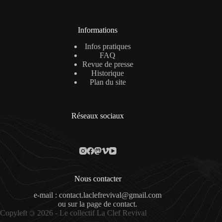
Informations
Infos pratiques
FAQ
Revue de presse
Historique
Plan du site
Réseaux sociaux
Nous contacter
e-mail : contact.laclefrevival@gmail.com
ou sur la
page de contact
.
Copyleft
2026 - Le collectif La Clef Revival
©