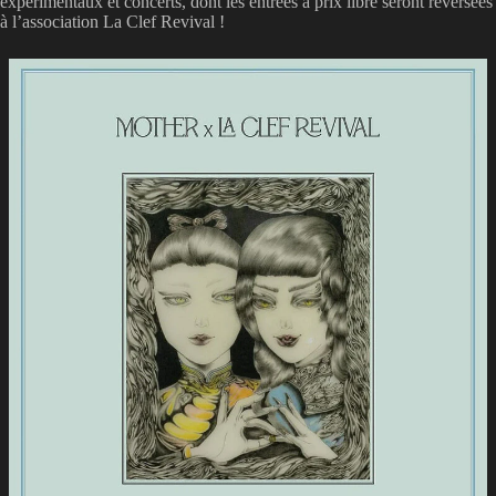
expérimentaux et concerts, dont les entrées à prix libre seront reversées
à l’association La Clef Revival !