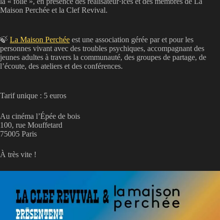
la « folie », en présence des réalisateur·ices et des membres de La
Maison Perchée et la Clef Revival.
🍃
La Maison Perchée
est une association gérée par et pour les
personnes vivant avec des troubles psychiques, accompagnant des
jeunes adultes à travers la communauté, des groupes de partage, de
l’écoute, des ateliers et des conférences.
Tarif unique : 5 euros
Au cinéma l’Épée de bois
100, rue Mouffetard
75005 Paris
À très vite !