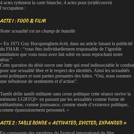
4 actes rythment la carte blanche, 4 actes pour (re)découvrir
l’occupation :
ACTE 1 : FOOD & FILM
Notre sexualité est un champ de bataille
« En 1971 Guy Hocquenghem écrit, dans un article faisant la publicité
du FHAR : “vous êtes individuellement responsable de l’ignoble
mutilation que vous nous avez fait subir en nous reprochant notre
désir.”
Cette question du désir ouvre une lutte qui rend indissociable le combat
pour une sexualité libre et le respect des identités. Ainsi les sexualités
sont politiques et sont parties prenantes des luttes. “Oui, nous sommes
une nébuleuse de sentiments et d’action”.
Tantôt drôle tantôt militante sans cesse politique cette séance ravive la
mémoire LGBTQI+ en passant par les sexualités comme forme de
militantisme, comme jouissance, comme mode d’existence publique,
comme épanouissement personnel. »
ACTE 2 : TABLE RONDE « ACTIVATED, EVICTED, EXPANDED »
En compagnie des membres du Festival international du film