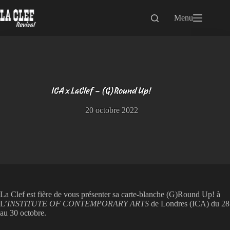
Passer
au
Menu
contenu
ICA x LaClef – (G)Round Up!
20 octobre 2022
La Clef est fière de vous présenter sa carte-blanche (G)Round Up! à
L’
INSTITUTE OF CONTEMPORARY ARTS
de Londres (ICA) du 28
au 30 octobre.