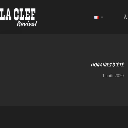
Passer
au
contenu
À 
HORAIRES D’ÉTÉ
1 août 2020