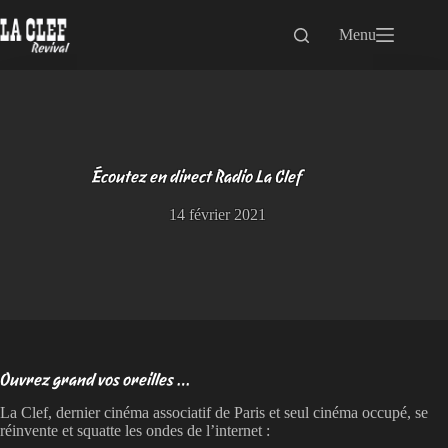
Passer
au
Menu
contenu
Écoutez en direct Radio La Clef
14 février 2021
Ouvrez grand vos oreilles …
La Clef, dernier cinéma associatif de Paris et seul cinéma occupé, se
réinvente et squatte les ondes de l’internet :