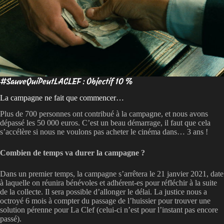
#SauveQuiPeutLACLEF : Objectif 10 %
La campagne ne fait que commencer…
Plus de 700 personnes ont contribué à la campagne, et nous avons
dépassé les 50 000 euros. C’est un beau démarrage, il faut que cela
s’accélère si nous ne voulons pas acheter le cinéma dans… 3 ans !
Combien de temps va durer la campagne ?
Dans un premier temps, la campagne s’arrêtera le 21 janvier 2021, date
à laquelle on réunira bénévoles et adhérent-es pour réfléchir à la suite
de la collecte. Il sera possible d’allonger le délai. La justice nous a
octroyé 6 mois à compter du passage de l’huissier pour trouver une
solution pérenne pour La Clef (celui-ci n’est pour l’instant pas encore
passé).