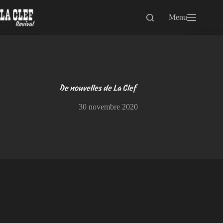
Passer
au
Menu
contenu
De nouvelles de La Clef
30 novembre 2020