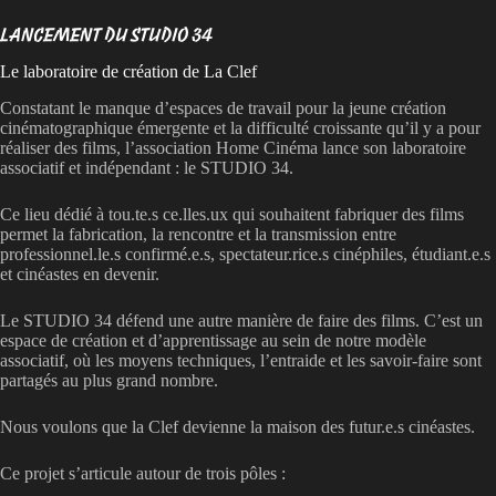
LANCEMENT DU STUDIO 34
Le laboratoire de création de La Clef
Constatant le manque d’espaces de travail pour la jeune création
cinématographique émergente et la difficulté croissante qu’il y a pour
réaliser des films, l’association Home Cinéma lance son laboratoire
associatif et indépendant : le STUDIO 34.
Ce lieu dédié à tou.te.s ce.lles.ux qui souhaitent fabriquer des films
permet la fabrication, la rencontre et la transmission entre
professionnel.le.s confirmé.e.s, spectateur.rice.s cinéphiles, étudiant.e.s
et cinéastes en devenir.
Le STUDIO 34 défend une autre manière de faire des films. C’est un
espace de création et d’apprentissage au sein de notre modèle
associatif, où les moyens techniques, l’entraide et les savoir-faire sont
partagés au plus grand nombre.
Nous voulons que la Clef devienne la maison des futur.e.s cinéastes.
Ce projet s’articule autour de trois pôles :