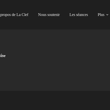
propos de La Clef
Nous soutenir
Les séances
Plus
tion