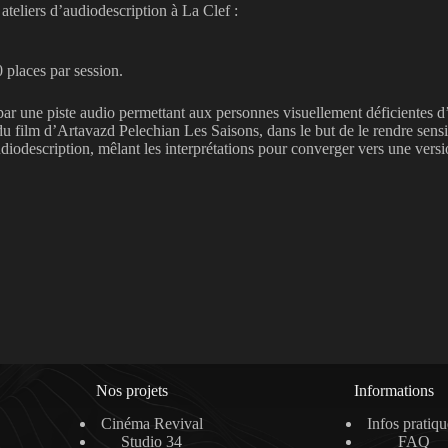
teliers d’audiodescription à La Clef :
10 places par session.
par une piste audio permettant aux personnes visuellement déficientes d
l du film d’Artavazd Pelechian Les Saisons, dans le but de le rendre sen
diodescription, mêlant les interprétations pour converger vers une ver
Nos projets
Informations
Cinéma Revival
Infos pratiqu
Studio 34
FAQ