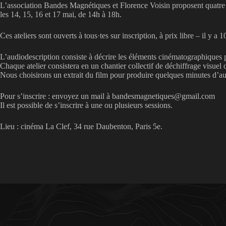
L’association Bandes Magnétiques et Florence Voisin proposent quatre a
les 14, 15, 16 et 17 mai, de 14h à 18h.
Ces ateliers sont ouverts à tous·tes sur inscription, à prix libre – il y a 
L’audiodescription consiste à décrire les éléments cinématographiques 
Chaque atelier consistera en un chantier collectif de déchiffrage visue
Nous choisirons un extrait du film pour produire quelques minutes d’au
Pour s’inscrire : envoyez un mail à bandesmagnetiques@gmail.com
Il est possible de s’inscrire à une ou plusieurs sessions.
Lieu : cinéma La Clef, 34 rue Daubenton, Paris 5e.