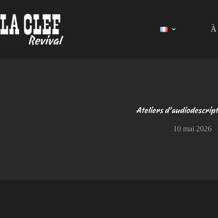
Passer
au
contenu
À 
Ateliers d’audiodescrip
10 mai 2026