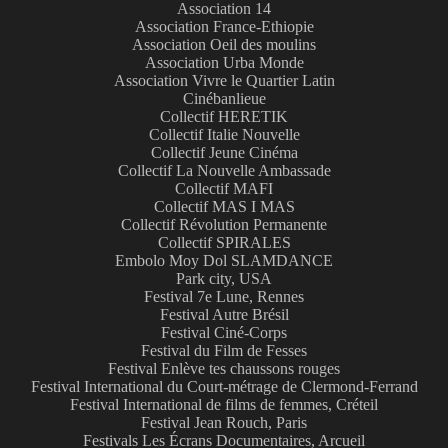
Association 14
Association France-Ethiopie
Association Oeil des moulins
Association Urba Monde
Association Vivre le Quartier Latin
Cinébanlieue
Collectif HERETIK
Collectif Italie Nouvelle
Collectif Jeune Cinéma
Collectif La Nouvelle Ambassade
Collectif MAFI
Collectif MAS I MAS
Collectif Révolution Permanente
Collectif SPIRALES
Embolo Moy Dol SLAMDANCE
Park city, USA
Festival 7e Lune, Rennes
Festival Autre Brésil
Festival Ciné-Corps
Festival du Film de Fesses
Festival Enlève tes chaussons rouges
Festival International du Court-métrage de Clermond-Ferrand
Festival International de films de femmes, Créteil
Festival Jean Rouch, Paris
Festivals Les Écrans Documentaires, Arcueil