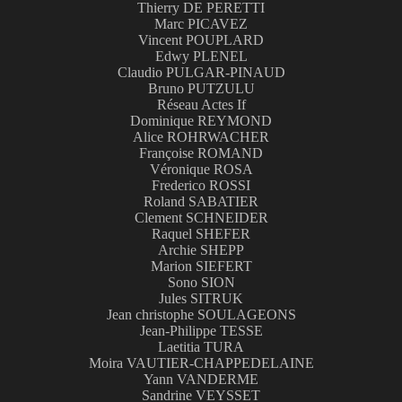
Thierry DE PERETTI
Marc PICAVEZ
Vincent POUPLARD
Edwy PLENEL
Claudio PULGAR-PINAUD
Bruno PUTZULU
Réseau Actes If
Dominique REYMOND
Alice ROHRWACHER
Françoise ROMAND
Véronique ROSA
Frederico ROSSI
Roland SABATIER
Clement SCHNEIDER
Raquel SHEFER
Archie SHEPP
Marion SIEFERT
Sono SION
Jules SITRUK
Jean christophe SOULAGEONS
Jean-Philippe TESSE
Laetitia TURA
Moira VAUTIER-CHAPPEDELAINE
Yann VANDERME
Sandrine VEYSSET