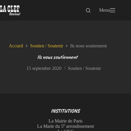
Passer
au
Menu
contenu
Accueil
Soutien / Soutenir
Ils nous soutiennent
Ils nous soutiennent
15 septembre 2020
Soutien / Soutenir
INSTITUTIONS
La Mairie de Paris
e
La Marie du 5
arrondissement