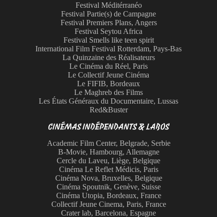
Festival Méditérranéo
Festival Partie(s) de Campagne
Festival Premiers Plans, Angers
Festival Seytou Africa
Festival Smells like teen spirit
International Film Festival Rotterdam, Pays-Bas
La Quinzaine des Réalisateurs
Le Cinéma du Réel, Paris
Le Collectif Jeune Cinéma
Le FIFIB, Bordeaux
Le Maghreb des Films
Les États Généraux du Documentaire, Lussas
Red&Buster
CINÉMAS INDÉPENDANTS & LABOS
Academic Film Center, Belgrade, Serbie
B-Movie, Hambourg, Allemagne
Cercle du Laveu, Liège, Belgique
Cinéma Le Reflet Médicis, Paris
Cinéma Nova, Bruxelles, Belgique
Cinéma Spoutnik, Genève, Suisse
Cinéma Utopia, Bordeaux, France
Collectif Jeune Cinema, Paris, France
Crater lab, Barcelona, Espagne