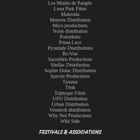
Les Mutins de Pangée
Luna Park Films
Malavida
Meteore Distribution
Miyu productions
Norte distribution
Potemkine
Prima Luce
Pyramide Distributions
Re:Voir
Sacrebleu Productions
Shellac Distribution
Sophie Dulac Distribution
Spectre Productions
Tamasa
Tënk
Triptyque Films
UFO Distribution
Urban Distribution
Vendredi distribution
Why Not Productions
Wild Side
FESTIVALS & ASSOCIATIONS