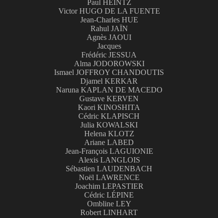
Paul HEINTZ
Victor HUGO DE LA FUENTE
Jean-Charles HUE
Rahul JAÏN
Agnès JAOUI
Jacques
Frédéric JESSUA
Alma JODOROWSKI
Ismael JOFFROY CHANDOUTIS
Djamel KERKAR
Naruna KAPLAN DE MACEDO
Gustave KERVEN
Kaori KINOSHITA
Cédric KLAPISCH
Julia KOWALSKI
Helena KLOTZ
Ariane LABED
Jean-François LAGUIONIE
Alexis LANGLOIS
Sébastien LAUDENBACH
Noël LAWRENCE
Joachim LEPASTIER
Cédric LÉPINE
Ombline LEY
Robert LINHART