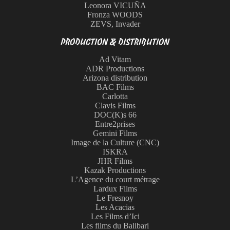
Leonora VICUÑA
Fronza WOODS
ZEVS, Invader
PRODUCTION & DISTRIBUTION
Ad Vitam
ADR Productions
Arizona distribution
BAC Films
Carlotta
Clavis Films
DOC(K)s 66
Entre2prises
Gemini Films
Image de la Culture (CNC)
ISKRA
JHR Films
Kazak Productions
L’Agence du court métrage
Lardux Films
Le Fresnoy
Les Acacias
Les Films d’Ici
Les films du Balibari