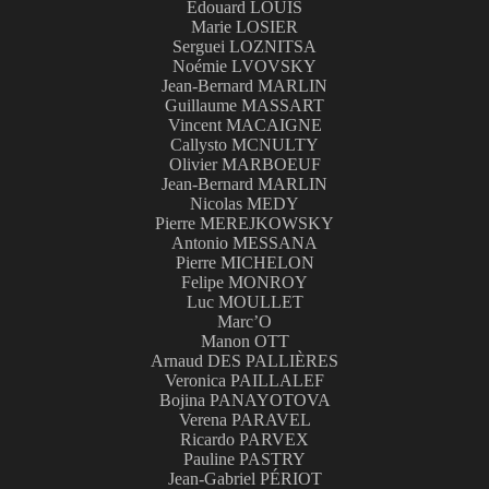
Edouard LOUIS
Marie LOSIER
Serguei LOZNITSA
Noémie LVOVSKY
Jean-Bernard MARLIN
Guillaume MASSART
Vincent MACAIGNE
Callysto MCNULTY
Olivier MARBOEUF
Jean-Bernard MARLIN
Nicolas MEDY
Pierre MEREJKOWSKY
Antonio MESSANA
Pierre MICHELON
Felipe MONROY
Luc MOULLET
Marc’O
Manon OTT
Arnaud DES PALLIÈRES
Veronica PAILLALEF
Bojina PANAYOTOVA
Verena PARAVEL
Ricardo PARVEX
Pauline PASTRY
Jean-Gabriel PÉRIOT