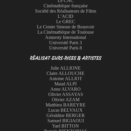
Le CNC
Cinémathèque française
Société des Réalisateurs de Films
L’ACID
Le GREC
Le Centre Simone de Beauvoir
La Cinémathèque de Toulouse
Amnesty International
Université Paris 3
Université Paris 8
RÉALISAT
·
EURS
·
RICES & ARTISTES
Julie ALLIONE
Claire ALLOUCHE
Antoine ALLIOT
Maud ALPI
Anne ALVARO
Olivier ASSAYAS
Olivier AZAM
Matthieu BAREYRE
Lucas BELVAUX
Géraldine BERGER
Samuel BIGIAOUI
Yael BITTON