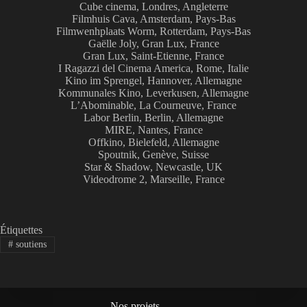
Cube cinema, Londres, Angleterre
Filmhuis Cava, Amsterdam, Pays-Bas
Filmwenhplaats Worm, Rotterdam, Pays-Bas
Gaëlle Joly, Gran Lux, France
Gran Lux, Saint-Etienne, France
I Ragazzi del Cinema America, Rome, Italie
Kino im Sprengel, Hannover, Allemagne
Kommunales Kino, Leverkusen, Allemagne
L’Abominable, La Courneuve, France
Labor Berlin, Berlin, Allemagne
MIRE, Nantes, France
Offkino, Bielefeld, Allemagne
Spoutnik, Genève, Suisse
Star & Shadow, Newcastle, UK
Videodrome 2, Marseille, France
Étiquettes
#
soutiens
Nos projets